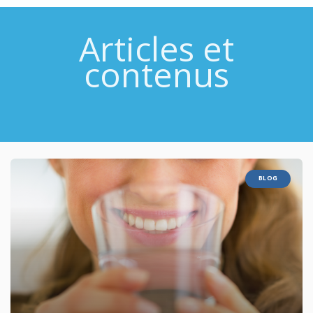
Articles et
contenus
BLOG