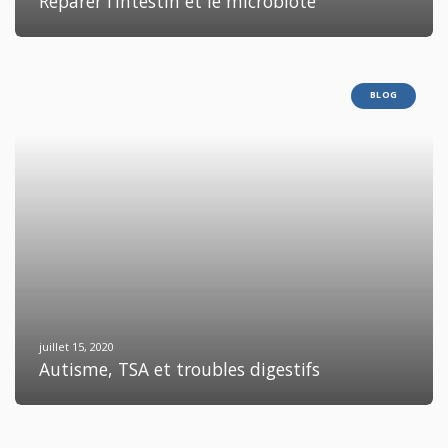
Réparer l’intestin et le microbiote
BLOG
juillet 15, 2020
Autisme, TSA et troubles digestifs