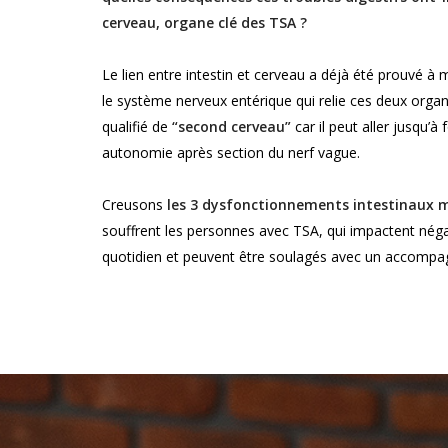
cerveau, organe clé des TSA ?
Le lien entre intestin et cerveau a déjà été prouvé à m
le système nerveux entérique qui relie ces deux organe
qualifié de
“second cerveau”
car il peut aller jusqu’à
autonomie après section du nerf vague.
Creusons
les 3 dysfonctionnements intestinaux 
souffrent les personnes avec TSA, qui impactent nég
quotidien et peuvent être soulagés avec un accomp