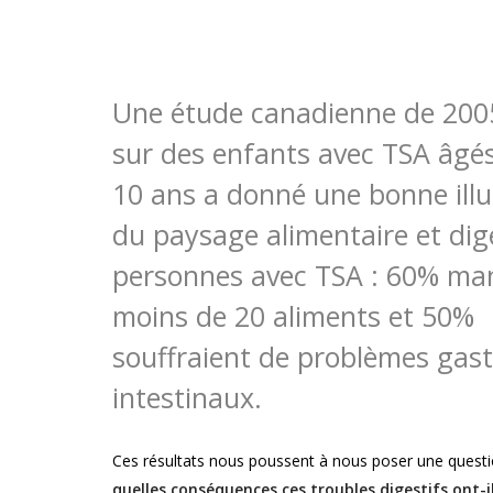
Une étude canadienne de 200
sur des enfants avec TSA âgés
10 ans a donné une bonne illu
du paysage alimentaire et dig
personnes avec TSA : 60% ma
moins de 20 aliments et 50%
souffraient de problèmes gast
intestinaux.
Ces résultats nous poussent à nous poser une questio
quelles conséquences ces troubles digestifs ont-il