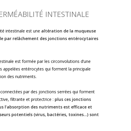
ERMÉABILITÉ INTESTINALE
té intestinale est une
altération de la muqueuse
rêle par relâchement des jonctions entérocytaires
stinale est formée par les circonvolutions d’une
s appelées entérocytes qui forment la principale
ion des nutriments.
t connectées par des jonctions serrées qui forment
tive, filtrante et protectrice :
plus ces jonctions
us l’absorption des nutriments est efficace et
eurs potentiels (virus, bactéries, toxines…) sont