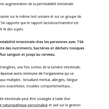
une augmentation de la perméabilité intestinale.
basée sur le même test urinaire et sur un groupe de
TSA rapporte que le rapport lactulose/mannitol est
 % des sujets.
éabilité intestinale chez les personnes avec TSA
ite des nutriments, bactéries et déchets toxiques
 flux sanguin et jusqu’au cerveau.
rangères, une fois sorties de la lumière intestinale,
réponse auto-immune de l’organisme
qui se
ux multiples : brouillard mental, allergies, fatigue
ions exacerbées, troubles comportementaux…
té intestinale peut être soulagée à l’aide d’un
naturopathique personnalisé
et axé sur la gestion