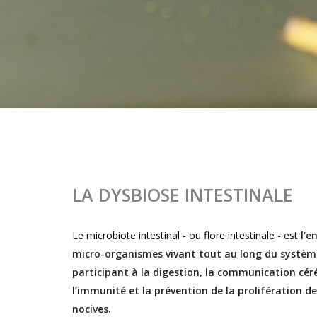
LA DYSBIOSE INTESTINALE
Le microbiote intestinal - ou flore intestinale - est
l’e
micro-organismes vivant tout au long du système
participant à la digestion, la communication cér
l’immunité et la prévention de la prolifération de
nocives.