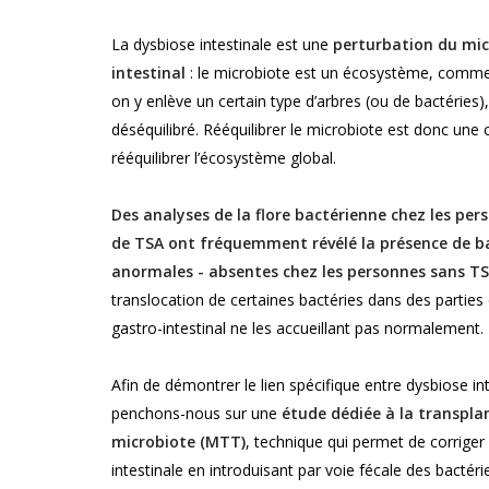
La dysbiose intestinale est une
perturbation du mic
intestinal
: le microbiote est un écosystème, comme
on y enlève un certain type d’arbres (ou de bactéries)
déséquilibré. Rééquilibrer le microbiote est donc une 
rééquilibrer l’écosystème global.
Des analyses de la flore bactérienne chez les per
de TSA ont fréquemment révélé la présence de b
anormales - absentes chez les personnes sans T
translocation de certaines bactéries dans des partie
gastro-intestinal ne les accueillant pas normalement.
Afin de démontrer le lien spécifique entre dysbiose in
penchons-nous sur une
étude dédiée à la transpla
microbiote (MTT)
, technique qui permet de corriger
intestinale en introduisant par voie fécale des bactér